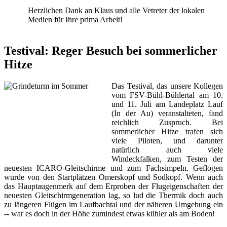
Herzlichen Dank an Klaus und alle Vetreter der lokalen
Medien für Ihre prima Arbeit!
Testival: Reger Besuch bei sommerlicher
Hitze
Das Testival, das unsere Kollegen
vom FSV-Bühl-Bühlertal am 10.
und 11. Juli am Landeplatz Lauf
(In der Au) veranstalteten, fand
reichlich Zuspruch. Bei
sommerlicher Hitze trafen sich
viele Piloten, und darunter
natürlich auch viele
Windeckfalken, zum Testen der
neuesten ICARO-Gleitschirme und zum Fachsimpeln. Geflogen
wurde von den Startplätzen Omerskopf und Sodkopf. Wenn auch
das Hauptaugenmerk auf dem Erproben der Flugeigenschaften der
neuesten Gleitschirmgeneration lag, so lud die Thermik doch auch
zu längeren Flügen im Laufbachtal und der näheren Umgebung ein
-- war es doch in der Höhe zumindest etwas kühler als am Boden!