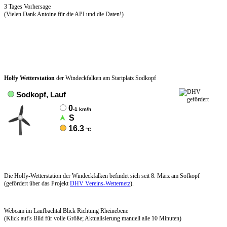
3 Tages Vorhersage
(Vielen Dank Antoine für die API und die Daten!)
Holfy Wetterstation
der Windeckfalken am Startplatz Sodkopf
Die Holfy-Wetterstation der Windeckfalken befindet sich seit 8. März am Sofkopf
(gefördert über das Projekt
DHV Vereins-Wetternetz
).
Webcam im Laufbachtal Blick Richtung Rheinebene
(Klick auf's Bild für volle Größe; Aktualisierung manuell alle 10 Minuten)