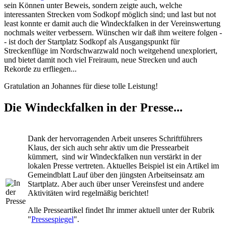
sein Können unter Beweis, sondern zeigte auch, welche
interessanten Strecken vom Sodkopf möglich sind; und last but not
least konnte er damit auch die Windeckfalken in der Vereinswertung
nochmals weiter verbessern. Wünschen wir daß ihm weitere folgen -
- ist doch der Startplatz Sodkopf als Ausgangspunkt für
Streckenflüge im Nordschwarzwald noch weitgehend unexploriert,
und bietet damit noch viel Freiraum, neue Strecken und auch
Rekorde zu erfliegen...
Gratulation an Johannes für diese tolle Leistung!
Die Windeckfalken in der Presse...
Dank der hervorragenden Arbeit unseres Schriftführers
Klaus, der sich auch sehr aktiv um die Pressearbeit
kümmert, sind wir Windeckfalken nun verstärkt in der
lokalen Presse vertreten. Aktuelles Beispiel ist ein Artikel im
Gemeindblatt Lauf über den jüngsten Arbeitseinsatz am
Startplatz. Aber auch über unser Vereinsfest und andere
Aktivitäten wird regelmäßig berichtet!
Alle Presseartikel findet Ihr immer aktuell unter der Rubrik
"
Pressespiegel
".