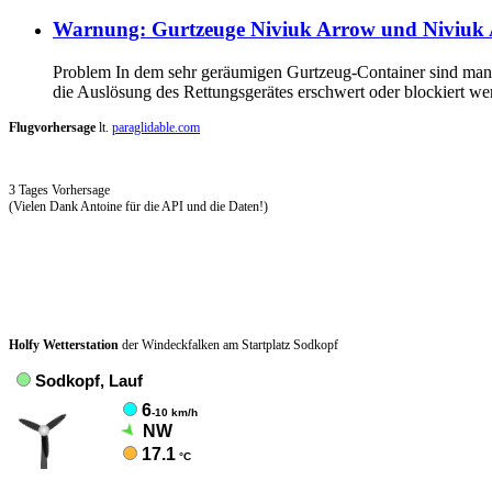
Warnung: Gurtzeuge Niviuk Arrow und Niviuk 
Problem In dem sehr geräumigen Gurtzeug-Container sind manch
die Auslösung des Rettungsgerätes erschwert oder blockiert w
Flugvorhersage
lt.
paraglidable.com
3 Tages Vorhersage
(Vielen Dank Antoine für die API und die Daten!)
Holfy Wetterstation
der Windeckfalken am Startplatz Sodkopf