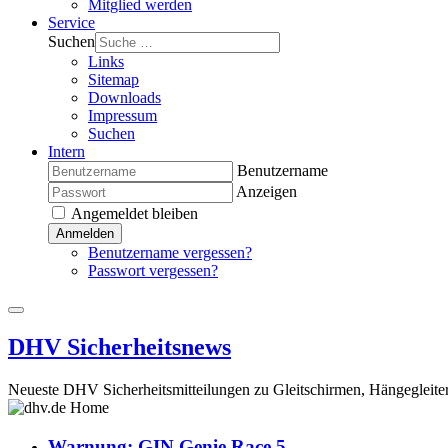
Mitglied werden
Service
Suchen
Links
Sitemap
Downloads
Impressum
Suchen
Intern
Benutzername
Anzeigen
Angemeldet bleiben
Anmelden
Benutzername vergessen?
Passwort vergessen?
DHV Sicherheitsnews
Neueste DHV Sicherheitsmitteilungen zu Gleitschirmen, Hängegleite
Warnung: GIN Genie Race 5