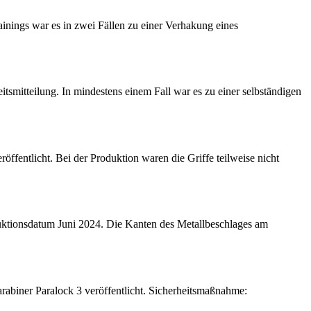
ainings war es in zwei Fällen zu einer Verhakung eines
tsmitteilung. In mindestens einem Fall war es zu einer selbständigen
öffentlicht. Bei der Produktion waren die Griffe teilweise nicht
roduktionsdatum Juni 2024. Die Kanten des Metallbeschlages am
rabiner Paralock 3 veröffentlicht. Sicherheitsmaßnahme: