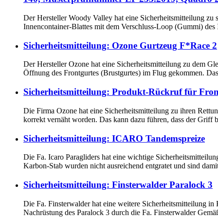
Der Hersteller Woody Valley hat eine Sicherheitsmitteilung zu 
Innencontainer-Blattes mit dem Verschluss-Loop (Gummi) des 
Sicherheitsmitteilung: Ozone Gurtzeug F*Race 2
Der Hersteller Ozone hat eine Sicherheitsmitteilung zu dem Gle
Öffnung des Frontgurtes (Brustgurtes) im Flug gekommen. Das 
Sicherheitsmitteilung: Produkt-Rückruf für Front
Die Firma Ozone hat eine Sicherheitsmitteilung zu ihren Rettun
korrekt vernäht worden. Das kann dazu führen, dass der Griff be
Sicherheitsmitteilung: ICARO Tandemspreize
Die Fa. Icaro Paragliders hat eine wichtige Sicherheitsmitteil
Karbon-Stab wurden nicht ausreichend entgratet und sind damit
Sicherheitsmitteilung: Finsterwalder Paralock 3
Die Fa. Finsterwalder hat eine weitere Sicherheitsmitteilung 
Nachrüstung des Paralock 3 durch die Fa. Finsterwalder Gemäß 