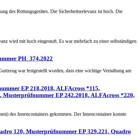
ng des Rettungsgerätes. Die Sicherheitsrelevanz ist hoch. Die
anz wird mit hoch eingestuft. Es war mehrfach zu einer selbständigen
fnummer PH_374.2022
urtzeug war festgestellt worden, dass eine wichtige Vernähung am
fnummer EP 218.2018, ALFAcross *115,
, Musterprüfnummer EP 242.2018, ALFAcross *220,
Gummi) des Innencontainers gekommen. Der Innencontainer konnte
Quadro 120, Musterprüfnummer EP 329.221, Quadro