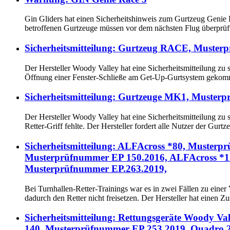
Gin Gliders hat einen Sicherheitshinweis zum Gurtzeug Genie R
betroffenen Gurtzeuge müssen vor dem nächsten Flug überprüft
Sicherheitsmitteilung: Gurtzeug RACE, Muste
Der Hersteller Woody Valley hat eine Sicherheitsmitteilung zu
Öffnung einer Fenster-Schließe am Get-Up-Gurtsystem gekomme
Sicherheitsmitteilung: Gurtzeuge MK1, Must
Der Hersteller Woody Valley hat eine Sicherheitsmitteilung z
Retter-Griff fehlte. Der Hersteller fordert alle Nutzer der Gurt
Sicherheitsmitteilung: ALFAcross *80, Muster
Musterprüfnummer EP 150.2016, ALFAcross *1
Musterprüfnummer EP.263.2019,
Bei Turnhallen-Retter-Trainings war es in zwei Fällen zu ein
dadurch den Retter nicht freisetzen. Der Hersteller hat einen 
Sicherheitsmitteilung: Rettungsgeräte Woody 
140, Musterprüfnummer EP 253.2019, Quadro 