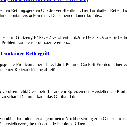
seinen Rettungsgeräten Quadro veröffentlicht. Bei Turnhallen-Retter-Tr
Innencontainers gekommen. Der Innencontainer konnte...
itschirm-Gurtzeug F*Race 2 veröffentlicht.Alle Details Ozone Sicherhei
Problem konnte reproduziert werden....
container-Rettergriff
gsgeräte-Frontcontainern Lite, Lite PPG und Cockpit-Frontcontainer ver
i einer Retterauslösung abreiß...
ung veröffentlicht.Diese betrifft Tandem-Spreizen des Herstellers ab P
 zu scharf. Dadurch kann das Gurtband der...
in Kombination mit einer angeordneten Nachbesserung zum Gleitschirmka
Herstellervorgabe müssen alle Paralock 3 Trenn...