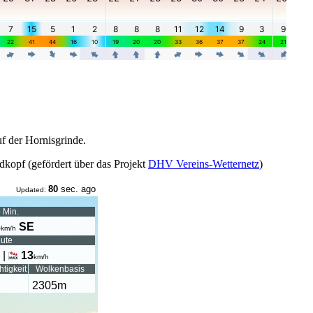
uf der Hornisgrinde.
dkopf (gefördert über das Projekt
DHV Vereins-Wetternetz
)