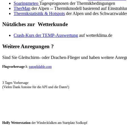
Soaringmeteo
Tagesprognosen der Thermikbedingungen
TherMap
der Alpen -- Thermikmodell basierend auf Einstrahl
Thermikstatisitik & Hotspots
der Alpen und des Schwarzwaldes
Nützliches zur Wetterkunde
Crash-Kurs der TEMP-Auswertung
auf wetterklima.de
Weitere Anregungen ?
Sind Sie Gleitschirm- oder Drachen-Flieger und haben weitere Anreg
Flugvorhersage
lt.
paraglidable.com
3 Tages Vorhersage
(Vielen Dank Antoine für die API und die Daten!)
Holfy Wetterstation
der Windeckfalken am Startplatz Sodkopf