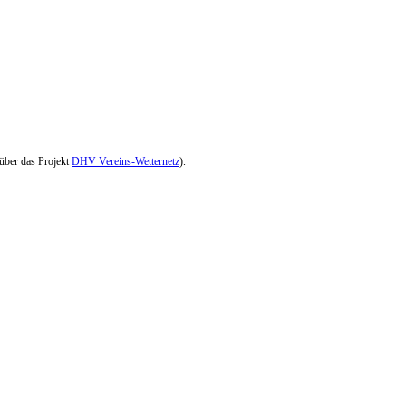
 über das Projekt
DHV Vereins-Wetternetz
).