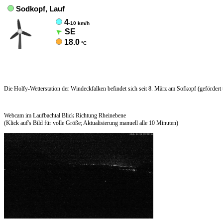
Die Holfy-Wetterstation der Windeckfalken befindet sich seit 8. März am Sofkopf (gefördert
Webcam im Laufbachtal Blick Richtung Rheinebene
(Klick auf's Bild für volle Größe; Aktualisierung manuell alle 10 Minuten)