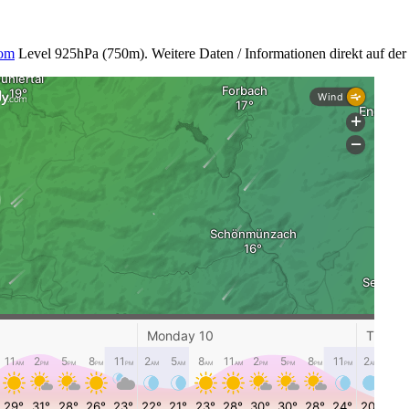
com
Level 925hPa (750m). Weitere Daten / Informationen direkt auf d