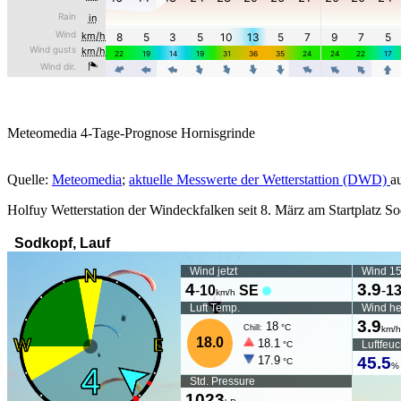
Meteomedia 4-Tage-Prognose Hornisgrinde
Quelle:
Meteomedia
;
aktuelle Messwerte der Wetterstattion (DWD)
a
Holfuy Wetterstation der Windeckfalken seit 8. März am Startplatz So