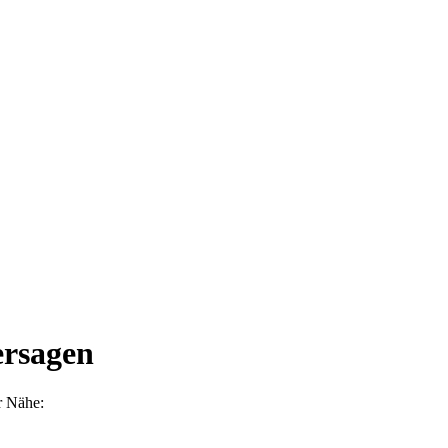
ersagen
er Nähe: