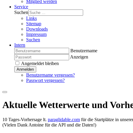
Mitglied werden
Service
Suchen
Links
Sitemap
Downloads
Impressum
Suchen
Intern
Benutzername
Anzeigen
Angemeldet bleiben
Anmelden
Benutzername vergessen?
Passwort vergessen?
Aktuelle Wetterwerte und Vorh
10 Tages-Vorhersage lt.
paraglidable.com
für die Startplätze in unser
(Vielen Dank Antoine für die API und die Daten!)