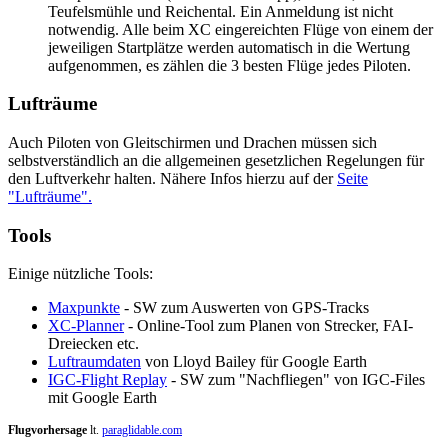
Teufelsmühle und Reichental. Ein Anmeldung ist nicht
notwendig. Alle beim XC eingereichten Flüge von einem der
jeweiligen Startplätze werden automatisch in die Wertung
aufgenommen, es zählen die 3 besten Flüge jedes Piloten.
Lufträume
Auch Piloten von Gleitschirmen und Drachen müssen sich
selbstverständlich an die allgemeinen gesetzlichen Regelungen für
den Luftverkehr halten. Nähere Infos hierzu auf der
Seite
"Lufträume".
Tools
Einige nützliche Tools:
Maxpunkte
- SW zum Auswerten von GPS-Tracks
XC-Planner
- Online-Tool zum Planen von Strecker, FAI-
Dreiecken etc.
Luftraumdaten
von Lloyd Bailey für Google Earth
IGC-Flight Replay
- SW zum "Nachfliegen" von IGC-Files
mit Google Earth
Flugvorhersage
lt.
paraglidable.com