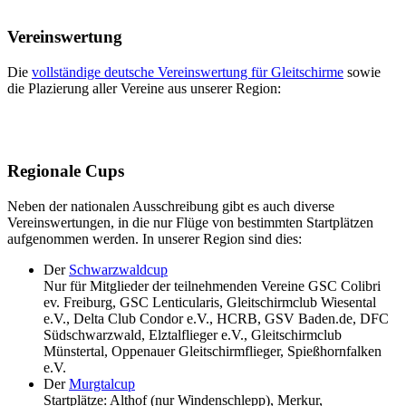
Vereinswertung
Die
vollständige deutsche Vereinswertung für Gleitschirme
sowie
die Plazierung aller Vereine aus unserer Region:
Regionale Cups
Neben der nationalen Ausschreibung gibt es auch diverse
Vereinswertungen, in die nur Flüge von bestimmten Startplätzen
aufgenommen werden. In unserer Region sind dies:
Der
Schwarzwaldcup
Nur für Mitglieder der teilnehmenden Vereine GSC Colibri
ev. Freiburg, GSC Lenticularis, Gleitschirmclub Wiesental
e.V., Delta Club Condor e.V., HCRB, GSV Baden.de, DFC
Südschwarzwald, Elztalflieger e.V., Gleitschirmclub
Münstertal, Oppenauer Gleitschirmflieger, Spießhornfalken
e.V.
Der
Murgtalcup
Startplätze: Althof (nur Windenschlepp), Merkur,