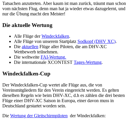
Tatsachen anzutreten. Aber kaum ist man zurück, träumt man schon
vom nächsten Flug, denn man hat ja wieder etwas dazugelernt, und
nur die Übung macht den Meister!
Die aktuelle Wertung
Alle Flüge der
Windeckfalken
.
Alle Flüge von unserem Startplatz
Sodkopf (DHV XC)
.
Die
aktuellen
Flüge aller Piloten, die am DHV-XC
Wettbewerb teilnehmen.
Die weltweite
FAI-Wertung.
Die internationale XCONTEST
Tages-Wertung
.
Windeckfalken-Cup
Der Windeckfalken-Cup wertet alle Flüge aus, die von
Vereinsmitgliedern für den Verein eingereicht werden. Es gelten
dieselben Regeln wie beim DHV-XC, d.h es zählen die drei besten
Flüge einer DHV-XC Saison in Europa, einer davon muss in
Deutschland gestartet worden sein.
Die
Wertung der Gleitschirmpiloten
der Windeckfalken: