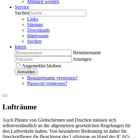
Mitglied werden
Service
Suchen
Links
Sitemap
Downloads
Impressum
Suchen
Intern
Benutzername
Anzeigen
Angemeldet bleiben
Anmelden
Benutzername vergessen?
Passwort vergessen?
Lufträume
Auch Piloten von Gleitschirmen und Drachen müssen sich
selbstverständlich an die allgemeinen gesetzlichen Regelungen für
den Luftverkehr halten. Von besonderer Bedeutung ist daher für
Streckenflieger die Beachtung der Lufträume an Hand der ICAO-