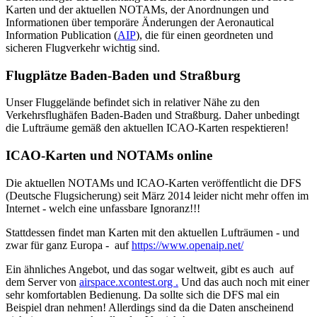
Karten und der aktuellen NOTAMs, der Anordnungen und
Informationen über temporäre Änderungen der Aeronautical
Information Publication (
AIP
), die für einen geordneten und
sicheren Flugverkehr wichtig sind.
Flugplätze Baden-Baden und Straßburg
Unser Fluggelände befindet sich in relativer Nähe zu den
Verkehrsflughäfen Baden-Baden und Straßburg. Daher unbedingt
die Lufträume gemäß den aktuellen ICAO-Karten respektieren!
ICAO-Karten und NOTAMs online
Die aktuellen NOTAMs und ICAO-Karten veröffentlicht die DFS
(Deutsche Flugsicherung) seit März 2014 leider nicht mehr offen im
Internet - welch eine unfassbare Ignoranz!!!
Stattdessen findet man Karten mit den aktuellen Lufträumen - und
zwar für ganz Europa - auf
https://www.openaip.net/
Ein ähnliches Angebot, und das sogar weltweit, gibt es auch auf
dem Server von
airspace.xcontest.org .
Und das auch noch mit einer
sehr komfortablen Bedienung. Da sollte sich die DFS mal ein
Beispiel dran nehmen! Allerdings sind da die Daten anscheinend