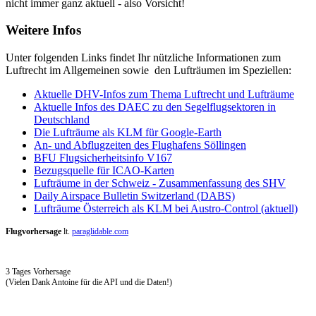
nicht immer ganz aktuell - also Vorsicht!
Weitere Infos
Unter folgenden Links findet Ihr nützliche Informationen zum
Luftrecht im Allgemeinen sowie den Lufträumen im Speziellen:
Aktuelle DHV-Infos zum Thema Luftrecht und Lufträume
Aktuelle Infos des DAEC zu den Segelflugsektoren in
Deutschland
Die Lufträume als KLM für Google-Earth
An- und Abflugzeiten des Flughafens Söllingen
BFU Flugsicherheitsinfo V167
Bezugsquelle für ICAO-Karten
Lufträume in der Schweiz - Zusammenfassung des SHV
Daily Airspace Bulletin Switzerland (DABS)
Lufträume Österreich als KLM bei Austro-Control (aktuell)
Flugvorhersage
lt.
paraglidable.com
3 Tages Vorhersage
(Vielen Dank Antoine für die API und die Daten!)