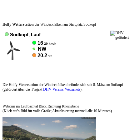
Holfy Wetterstation
der Windeckfalken am Startplatz Sodkopf
Die Holfy-Wetterstation der Windeckfalken befindet sich seit 8. März am Sofkopf
(gefördert über das Projekt
DHV Vereins-Wetternetz
).
Webcam im Laufbachtal Blick Richtung Rheinebene
(Klick auf's Bild für volle Größe; Aktualisierung manuell alle 10 Minuten)