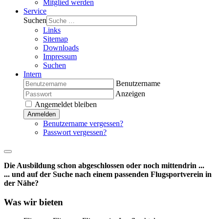
Mitglied werden
Service
Suchen
Links
Sitemap
Downloads
Impressum
Suchen
Intern
Benutzername
Anzeigen
Angemeldet bleiben
Anmelden
Benutzername vergessen?
Passwort vergessen?
Die Ausbildung schon abgeschlossen oder noch mittendrin ...
... und auf der Suche nach einem passenden Flugsportverein in
der Nähe?
Was wir bieten