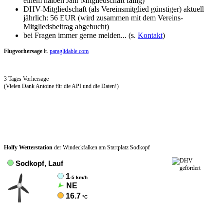
einem halben Jahr Mitgliedschaft fällig)
DHV-Mitgliedschaft (als Vereinsmitglied günstiger) aktuell
jährlich: 56 EUR (wird zusammen mit dem Vereins-
Mitgliedsbeitrag abgebucht)
bei Fragen immer gerne melden... (s.
Kontakt
)
Flugvorhersage
lt.
paraglidable.com
3 Tages Vorhersage
(Vielen Dank Antoine für die API und die Daten!)
Holfy Wetterstation
der Windeckfalken am Startplatz Sodkopf