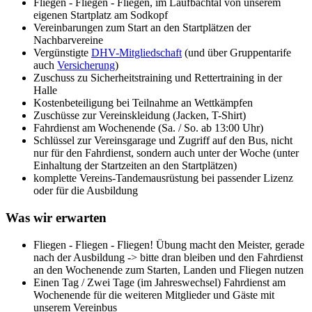
Fliegen - Fliegen - Fliegen, im Laufbachtal von unserem
eigenen Startplatz am Sodkopf
Vereinbarungen zum Start an den Startplätzen der
Nachbarvereine
Vergünstigte
DHV-Mitgliedschaft
(und über Gruppentarife
auch
Versicherung
)
Zuschuss zu Sicherheitstraining und Rettertraining in der
Halle
Kostenbeteiligung bei Teilnahme an Wettkämpfen
Zuschüsse zur Vereinskleidung (Jacken, T-Shirt)
Fahrdienst am Wochenende (Sa. / So. ab 13:00 Uhr)
Schlüssel zur Vereinsgarage und Zugriff auf den Bus, nicht
nur für den Fahrdienst, sondern auch unter der Woche (unter
Einhaltung der Startzeiten an den Startplätzen)
komplette Vereins-Tandemausrüstung bei passender Lizenz
oder für die Ausbildung
Was wir erwarten
Fliegen - Fliegen - Fliegen! Übung macht den Meister, gerade
nach der Ausbildung -> bitte dran bleiben und den Fahrdienst
an den Wochenende zum Starten, Landen und Fliegen nutzen
Einen Tag / Zwei Tage (im Jahreswechsel) Fahrdienst am
Wochenende für die weiteren Mitglieder und Gäste mit
unserem Vereinbus