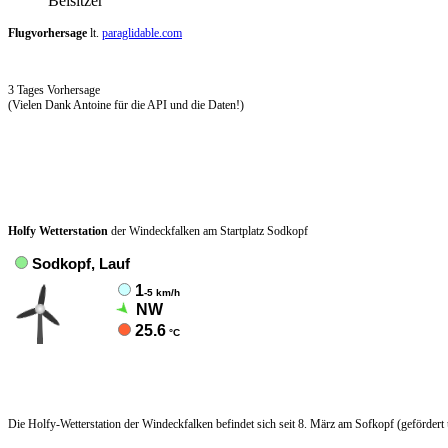
Beisitzer
Flugvorhersage
lt.
paraglidable.com
3 Tages Vorhersage
(Vielen Dank Antoine für die API und die Daten!)
Holfy Wetterstation
der Windeckfalken am Startplatz Sodkopf
Die Holfy-Wetterstation der Windeckfalken befindet sich seit 8. März am Sofkopf (gefördert