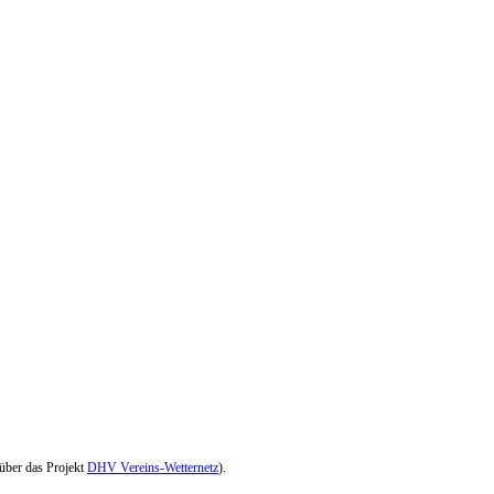
 über das Projekt
DHV Vereins-Wetternetz
).