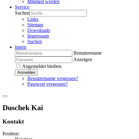
Mitglied werden
Service
Suchen
Links
Sitemap
Downloads
Impressum
Suchen
Intern
Benutzername
Anzeigen
Angemeldet bleiben
Anmelden
Benutzername vergessen?
Passwort vergessen?
Duschek Kai
Kontakt
Position: