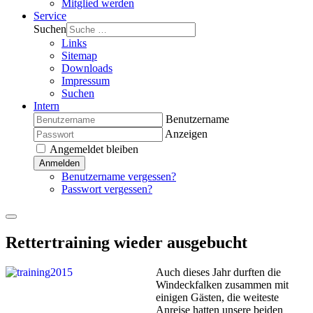
Mitglied werden
Service
Suchen
Links
Sitemap
Downloads
Impressum
Suchen
Intern
Benutzername
Anzeigen
Angemeldet bleiben
Anmelden
Benutzername vergessen?
Passwort vergessen?
Rettertraining wieder ausgebucht
Auch dieses Jahr durften die
Windeckfalken zusammen mit
einigen Gästen, die weiteste
Anreise hatten unsere beiden