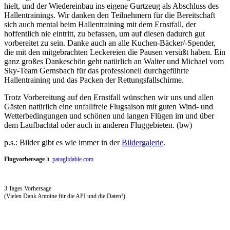
hielt, und der Wiedereinbau ins eigene Gurtzeug als Abschluss des
Hallentrainings. Wir danken den Teilnehmern für die Bereitschaft
sich auch mental beim Hallentraining mit dem Ernstfall, der
hoffentlich nie eintritt, zu befassen, um auf diesen dadurch gut
vorbereitet zu sein. Danke auch an alle Kuchen-Bäcker/-Spender,
die mit den mitgebrachten Leckereien die Pausen versüßt haben. Ein
ganz großes Dankeschön geht natürlich an Walter und Michael vom
Sky-Team Gernsbach für das professionell durchgeführte
Hallentraining und das Packen der Rettungsfallschirme.
Trotz Vorbereitung auf den Ernstfall wünschen wir uns und allen
Gästen natürlich eine unfallfreie Flugsaison mit guten Wind- und
Wetterbedingungen und schönen und langen Flügen im und über
dem Laufbachtal oder auch in anderen Fluggebieten. (bw)
p.s.: Bilder gibt es wie immer in der
Bildergalerie
.
Flugvorhersage
lt.
paraglidable.com
3 Tages Vorhersage
(Vielen Dank Antoine für die API und die Daten!)