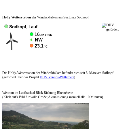
Holfy Wetterstation
der Windeckfalken am Startplatz Sodkopf
Die Holfy-Wetterstation der Windeckfalken befindet sich seit 8. März am Sofkopf
(gefördert über das Projekt
DHV Vereins-Wetternetz
).
Webcam im Laufbachtal Blick Richtung Rheinebene
(Klick auf's Bild für volle Größe; Aktualisierung manuell alle 10 Minuten)