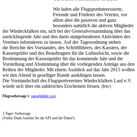
Wir laden alle Flugsportinteressierte,
Freunde und Förderer des Vereins, vor
allem aber die passiven und ganz
besonders natürlich die aktiven Mitglieder
der Windeckfalken ein, sich bei der Generalversammlung über das
zurückliegende Jahr und den darin stattgefundenen Aktivitäten des
Vereines informieren zu lassen. Auf der Tagesordnung stehen
die Berichte des Vorstandes, des Schriftführers, des Kassiers, der
Kassenprüfer und des Beauftragten für die Luftaufsicht, sowie die
Bestimmung der Kassenprüfer für das kommende Jahr und die
Vorstellung und Abstimmung über die vorliegenden Anträge aus den
Reihen der Mitglieder. Mit einem Ausblick auf das Jahr 2015 wollen
wir den Abend in geselliger Runde ausklingen lassen.
Die Vorstandschaft des Flugsportvereines Windeckfalken Lauf e.V.
würde sich über ein zahlreiches Erscheinen freuen. (bw)
Flugvorhersage
lt.
paraglidable.com
3 Tages Vorhersage
(Vielen Dank Antoine für die API und die Daten!)