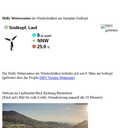
Holfy Wetterstation
der Windeckfalken am Startplatz Sodkopf
Die Holfy-Wetterstation der Windeckfalken befindet sich seit 8. März am Sofkopf
(gefördert über das Projekt
DHV Vereins-Wetternetz
).
Webcam im Laufbachtal Blick Richtung Rheinebene
(Klick auf's Bild für volle Größe; Aktualisierung manuell alle 10 Minuten)