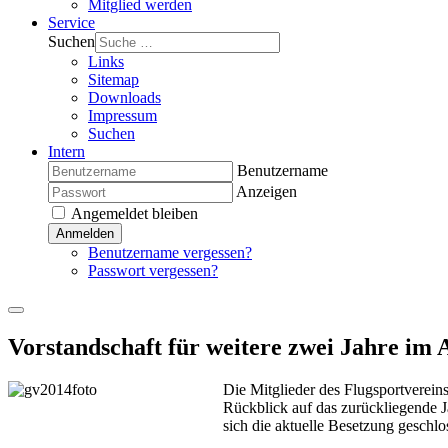
Mitglied werden
Service
Suchen
Links
Sitemap
Downloads
Impressum
Suchen
Intern
Benutzername
Anzeigen
Angemeldet bleiben
Anmelden
Benutzername vergessen?
Passwort vergessen?
Vorstandschaft für weitere zwei Jahre im 
Die Mitglieder des Flugsportverei
Rückblick auf das zurückliegende 
sich die aktuelle Besetzung geschlo