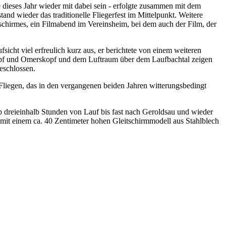
dieses Jahr wieder mit dabei sein - erfolgte zusammen mit dem
and wieder das traditionelle Fliegerfest im Mittelpunkt. Weitere
schirmes, ein Filmabend im Vereinsheim, bei dem auch der Film, der
icht viel erfreulich kurz aus, er berichtete von einem weiteren
dkopf und Omerskopf und dem Luftraum über dem Laufbachtal zeigen
eschlossen.
liegen, das in den vergangenen beiden Jahren witterungsbedingt
p dreieinhalb Stunden von Lauf bis fast nach Geroldsau und wieder
mit einem ca. 40 Zentimeter hohen Gleitschirmmodell aus Stahlblech