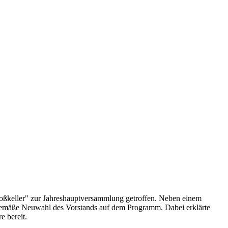
loßkeller" zur Jahreshauptversammlung getroffen. Neben einem
usgemäße Neuwahl des Vorstands auf dem Programm. Dabei erklärte
e bereit.