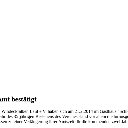
Amt bestätigt
ns Windeckfalken Lauf e.V. haben sich am 21.2.2014 im Gasthaus "Sch
Jahr des 35-jährigen Bestehens des Vereines stand vor allem die turn
ssen zu einer Verlängerung ihrer Amtszeit für die kommenden zwei Jahr