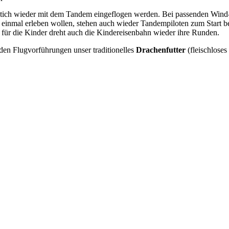
stich wieder mit dem Tandem eingeflogen werden. Bei passenden Wind- 
n einmal erleben wollen, stehen auch wieder Tandempiloten zum Start be
ür die Kinder dreht auch die Kindereisenbahn wieder ihre Runden.
n Flugvorführungen unser traditionelles
Drachenfutter
(fleischloses