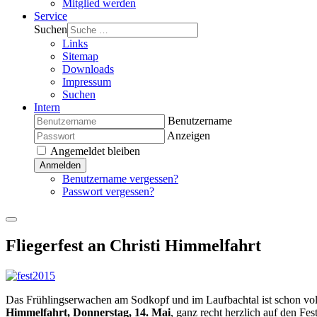
Mitglied werden
Service
Suchen
Links
Sitemap
Downloads
Impressum
Suchen
Intern
Benutzername
Anzeigen
Angemeldet bleiben
Anmelden
Benutzername vergessen?
Passwort vergessen?
Fliegerfest an Christi Himmelfahrt
Das Frühlingserwachen am Sodkopf und im Laufbachtal ist schon voll
Himmelfahrt, Donnerstag, 14. Mai
, ganz recht herzlich auf den F