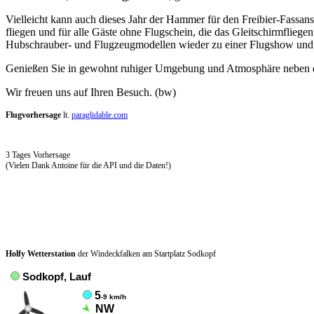
Vielleicht kann auch dieses Jahr der Hammer für den Freibier-Fassan
fliegen und für alle Gäste ohne Flugschein, die das Gleitschirmfliege
Hubschrauber- und Flugzeugmodellen wieder zu einer Flugshow und f
Genießen Sie in gewohnt ruhiger Umgebung und Atmosphäre neben de
Wir freuen uns auf Ihren Besuch. (bw)
Flugvorhersage
lt.
paraglidable.com
3 Tages Vorhersage
(Vielen Dank Antoine für die API und die Daten!)
Holfy Wetterstation
der Windeckfalken am Startplatz Sodkopf