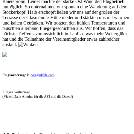
Baiersbronn. Leider machte der starke Ost-Wind den Flugbetrieb
unmöglich. So unternahmen wir spontan eine Wanderung auf den
Stöckerkopf. Halb erschöpft ließen wir uns auf der großen der
Terrasse der Glasmännle-Hütte nieder und stärkten uns mit warmen
und kalten Getränken. Wir trotzten den kühlen Temperaturen und
tauschten allerhand Fliegergeschichten aus. Wir hoffen, dass das
nächste Treffen - voraussichtlich in Lauf - etwas mehr Wetterglück
hat und die Teilnahme der Vereinsmitglieder etwas zahlreicher
ausfällt.
Flugvorhersage
lt.
paraglidable.com
3 Tages Vorhersage
(Vielen Dank Antoine für die API und die Daten!)