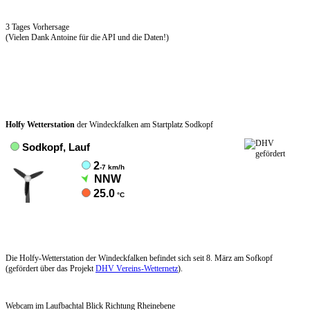
3 Tages Vorhersage
(Vielen Dank Antoine für die API und die Daten!)
Holfy Wetterstation
der Windeckfalken am Startplatz Sodkopf
Die Holfy-Wetterstation der Windeckfalken befindet sich seit 8. März am Sofkopf
(gefördert über das Projekt
DHV Vereins-Wetternetz
).
Webcam im Laufbachtal Blick Richtung Rheinebene