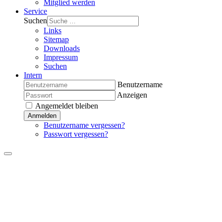
Mitglied werden
Service
Suchen
Links
Sitemap
Downloads
Impressum
Suchen
Intern
Benutzername
Anzeigen
Angemeldet bleiben
Anmelden
Benutzername vergessen?
Passwort vergessen?