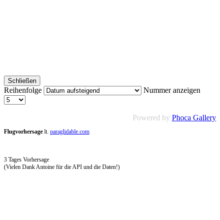
Schließen
Reihenfolge
Nummer anzeigen
Powered by
Phoca Gallery
Flugvorhersage
lt.
paraglidable.com
3 Tages Vorhersage
(Vielen Dank Antoine für die API und die Daten!)