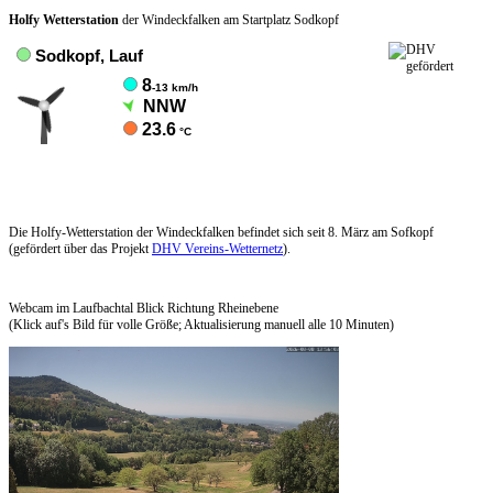
Holfy Wetterstation
der Windeckfalken am Startplatz Sodkopf
Die Holfy-Wetterstation der Windeckfalken befindet sich seit 8. März am Sofkopf
(gefördert über das Projekt
DHV Vereins-Wetternetz
).
Webcam im Laufbachtal Blick Richtung Rheinebene
(Klick auf's Bild für volle Größe; Aktualisierung manuell alle 10 Minuten)